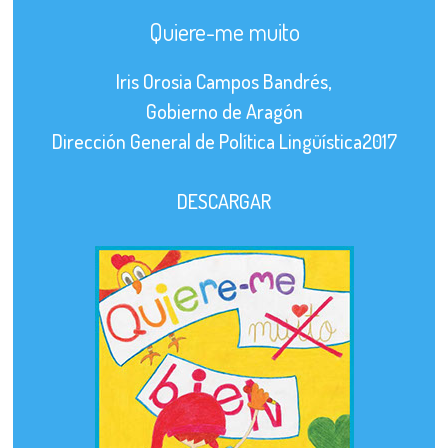
Quiere-me muito
Iris Orosia Campos Bandrés,
Gobierno de Aragón
Dirección General de Política Lingüística2017
DESCARGAR