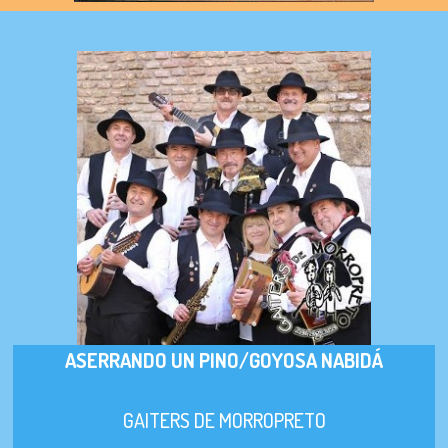
ASERRANDO UN PINO/GOYOSA NABIDÁ
GAITERS DE MORROPRETO