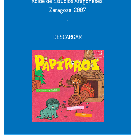
Rolde de Estudios Aragoneses,
Zaragoza, 2007
.
DESCARGAR