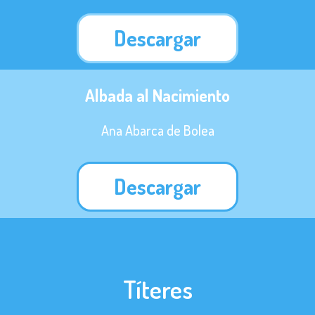
Descargar
Albada al Nacimiento
Ana Abarca de Bolea
Descargar
Títeres