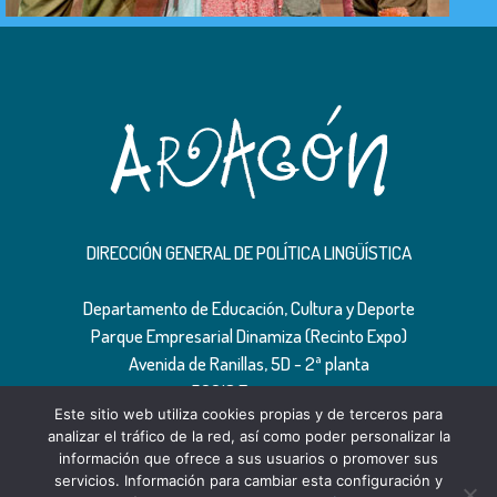
DIRECCIÓN GENERAL DE POLÍTICA LINGÜÍSTICA
Departamento de Educación, Cultura y Deporte
Parque Empresarial Dinamiza (Recinto Expo)
Avenida de Ranillas, 5D - 2ª planta
50018 Zaragoza
Este sitio web utiliza cookies propias y de terceros para
Tfno: 976 71 54 65
analizar el tráfico de la red, así como poder personalizar la
información que ofrece a sus usuarios o promover sus
servicios. Información para cambiar esta configuración y