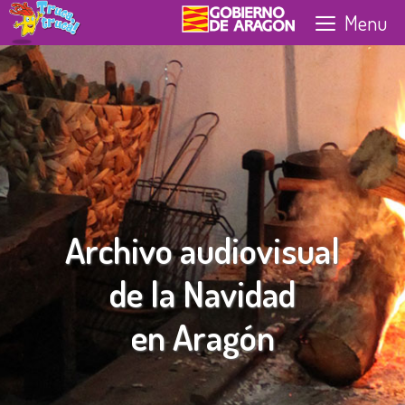
Skip
Menu
to
content
Archivo audiovisual
de la Navidad
en Aragón