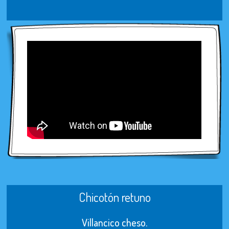
Chicotón retuno
Villancico cheso.