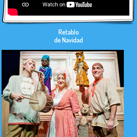
Retablo
de Navidad