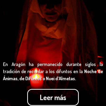
En Aragón ha permanecido durante siglos la
tradición de recordar a los difuntos en la
Noche de
Ánimas, de Difuntos o Nuei d’Almetas.
Leer más