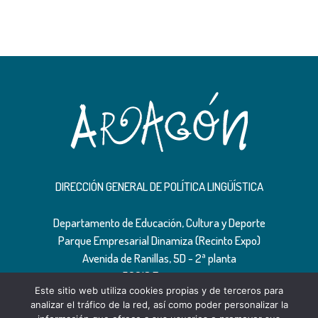
DIRECCIÓN GENERAL DE POLÍTICA LINGÜÍSTICA
Departamento de Educación, Cultura y Deporte
Parque Empresarial Dinamiza (Recinto Expo)
Avenida de Ranillas, 5D - 2ª planta
50018 Zaragoza
Este sitio web utiliza cookies propias y de terceros para
Tfno: 976 71 54 65
analizar el tráfico de la red, así como poder personalizar la