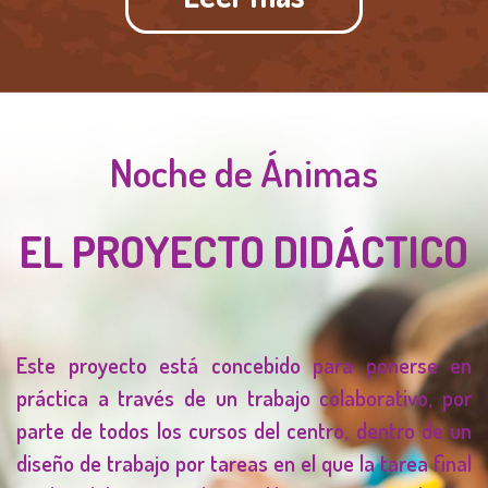
Noche de Ánimas
EL PROYECTO DIDÁCTICO
Este proyecto está concebido para ponerse en
práctica a través de un trabajo colaborativo, por
parte de todos los cursos del centro, dentro de un
diseño de trabajo por tareas en el que la tarea final