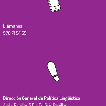
Llámanos
976 71 54 65
Dirección General de Política Lingüistica
Avda. Ranillas 5 D – Edificio Ranillas