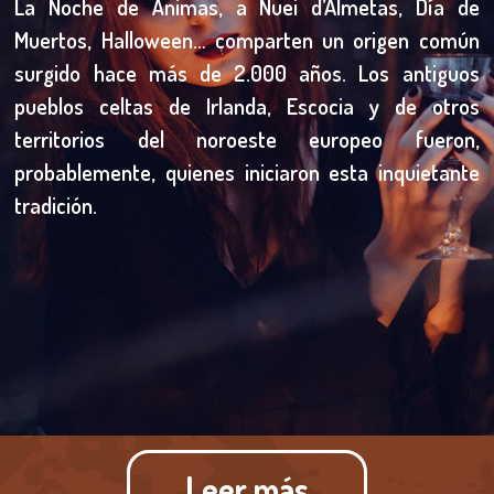
La Noche de Ánimas, a Nuei d’Almetas, Día de
Muertos, Halloween… comparten un origen común
surgido hace más de 2.000 años. Los antiguos
pueblos celtas de Irlanda, Escocia y de otros
territorios del noroeste europeo fueron,
probablemente, quienes iniciaron esta inquietante
tradición.
Leer más