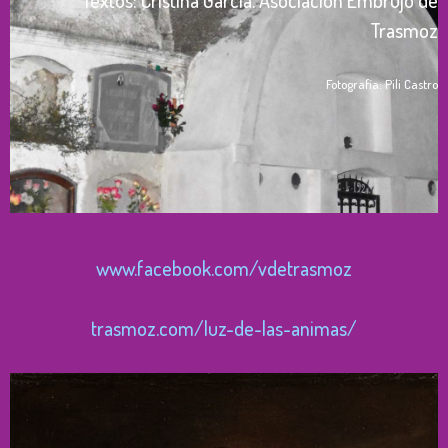
Trasmoz
Fotografía: Pili Castro
www.facebook.com/vdetrasmoz
trasmoz.com/luz-de-las-animas/