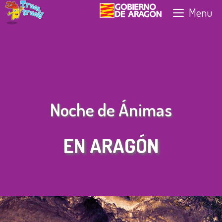
Skip
Menu
to
content
Noche de Ánimas
EN ARAGÓN