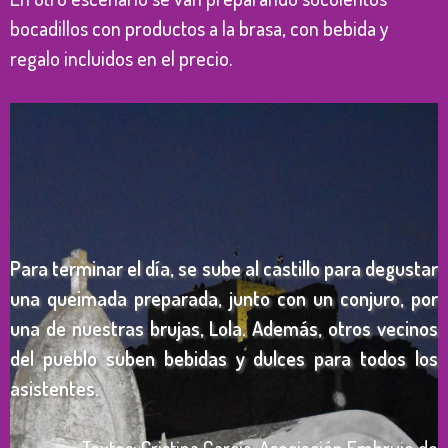
bocadillos con productos a la brasa, con bebida y
regalo incluidos en el precio.
Para terminar el día, se sube al castillo para degustar
una queimada preparada, junto con un conjuro, por
una de nuestras brujas, Lola. Además, otros vecinos
del pueblo suben bebidas y dulces para todos los
asistentes.
Textos: Cristina García. Asociación Embrujo de