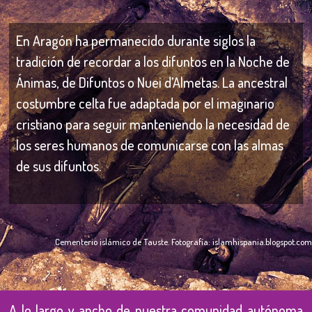
En Aragón ha permanecido durante siglos la
tradición de recordar a los difuntos en la Noche de
Ánimas, de Difuntos o Nuei d’Almetas. La ancestral
costumbre celta fue adaptada por el imaginario
cristiano para seguir manteniendo la necesidad de
los seres humanos de comunicarse con las almas
de sus difuntos.
Cementerio islámico de Tauste. Fotografía: islamhispania.blogspot.com
A lo largo y ancho de nuestra comunidad autónoma