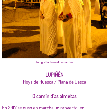
Fotografía: Ismael Fernández
LUPIÑÉN
Hoya de Huesca / Plana de Uesca
O camín d’as almetas
En 2017 se puso en marcha un proyecto, en