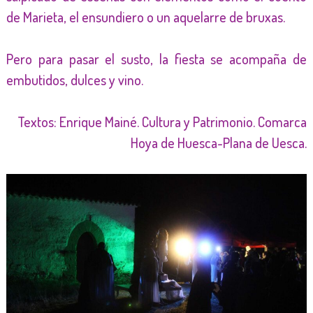
de Marieta, el ensundiero o un aquelarre de bruxas.
Pero para pasar el susto, la fiesta se acompaña de
embutidos, dulces y vino.
Textos: Enrique Mainé. Cultura y Patrimonio. Comarca
Hoya de Huesca-Plana de Uesca.