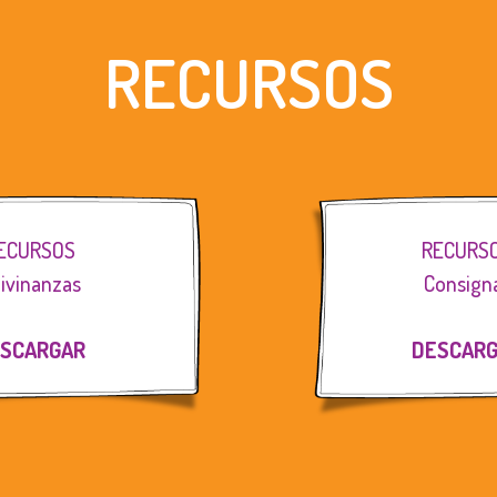
RECURSOS
ECURSOS
RECURS
ivinanzas
Consign
SCARGAR
DESCAR