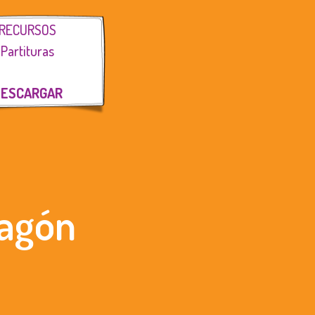
RECURSOS
Partituras
ESCARGAR
ragón