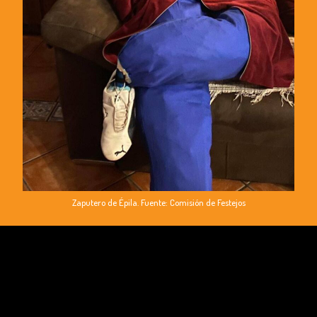
Zaputero de Épila. Fuente: Comisión de Festejos