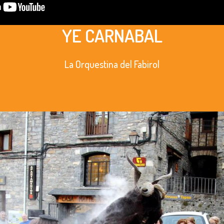
YE CARNABAL
La Orquestina del Fabirol