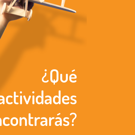
¿Qué
actividades
ncontrarás?