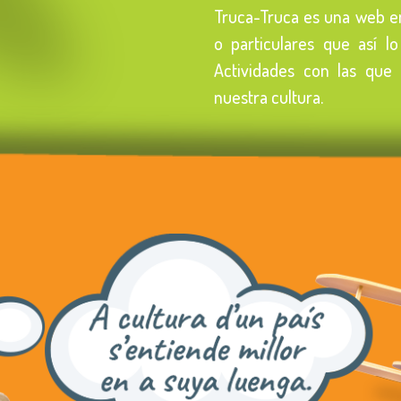
Truca-Truca es una web en
o particulares que así l
Actividades con las que 
nuestra cultura.