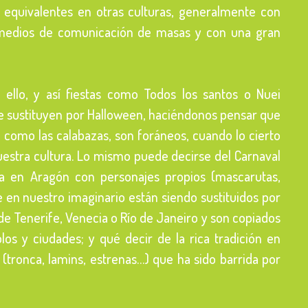
s equivalentes en otras culturas, generalmente con
medios de comunicación de masas y con una gran
 ello, y así fiestas como Todos los santos o Nuei
se sustituyen por Halloween, haciéndonos pensar que
 como las calabazas, son foráneos, cuando lo cierto
estra cultura. Lo mismo puede decirse del Carnaval
a en Aragón con personajes propios (mascarutas,
 en nuestro imaginario están siendo sustituidos por
de Tenerife, Venecia o Río de Janeiro y son copiados
os y ciudades; y qué decir de la rica tradición en
 (tronca, lamins, estrenas…) que ha sido barrida por