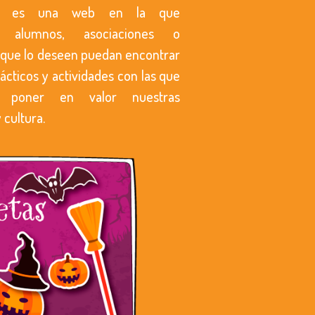
uca es una web en la que
s, alumnos, asociaciones o
s que lo deseen puedan encontrar
ácticos y actividades con las que
y poner en valor nuestras
 cultura.