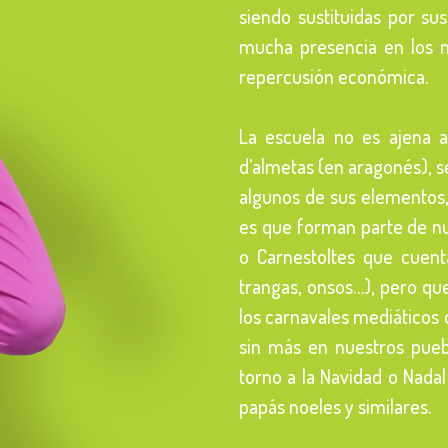
siendo sustituidas por su
mucha presencia en los 
repercusión económica.
La escuela no es ajena a
d’almetas (en aragonés), 
algunos de sus elementos,
es que forman parte de nu
o Carnestoltes que cuent
trangas, onsos…), pero que
los carnavales mediáticos 
sin más en nuestros puebl
torno a la Navidad o Nadal
papás noeles y similares.