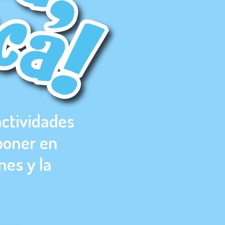
actividades
 poner en
nes y la