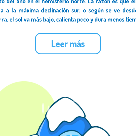
to del año en el hemisferio norte. La razón es que el
ga a la máxima declinación sur, o según se ve desd
rra, el sol va más bajo, calienta poco y dura menos tie
Leer más