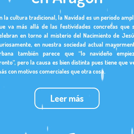
n la cultura tradicional, la Navidad es un periodo ampl
ue va más allá de las festividades concretas que 
elebran en torno al misterio del Nacimiento de Jesú
uriosamente, en nuestra sociedad actual mayormen
rbana también parece que “lo navideño empie
ronto”, pero la causa es bien distinta pues tiene que v
ás con motivos comerciales que otra cosa.
Leer más