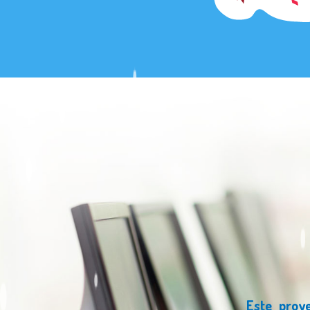
Este proy