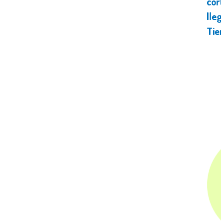
cor
lle
Tie