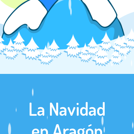
La Navidad
en Aragón