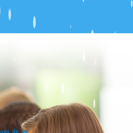
avés de un